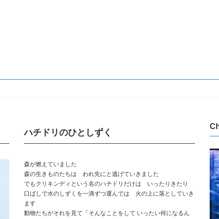
C
ハチドリのひとしずく
森が燃えていました
森の生きものたちは われ先にと逃げていきました
でもクリキンディという名のハチドリだけは いったりきたり
口ばしで水のしずくを一滴ずつ運んでは 火の上に落としていき
ます
動物たちがそれを見て「そんなことをして いったい何になるん