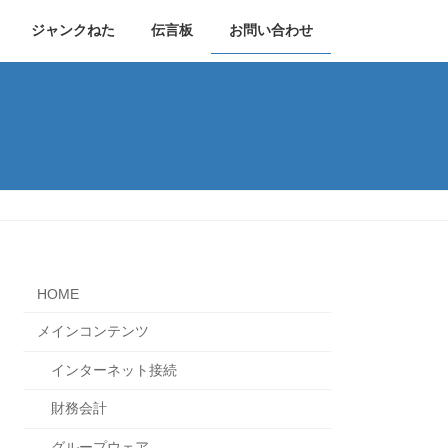
ジャンクねた
伝言板
お問い合わせ
HOME
メインコンテンツ
インターネット接続
財務会計
グループウェア