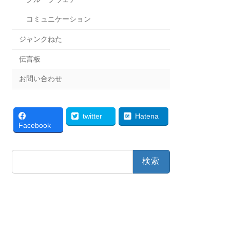
コミュニケーション
ジャンクねた
伝言板
お問い合わせ
twitter
Hatena
Facebook
検
索: