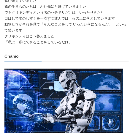
森が燃えていました
森の生きものたちは われ先にと逃げていきました
でもクリキンディという名のハチドリだけは いったりきたり
口ばしで水のしずくを一滴ずつ運んでは 火の上に落としていきます
動物たちがそれを見て「そんなことをして いったい何になるんだ」 といっ
て笑います
クリキンディはこう答えました
「私は、私にできることをしているだけ」
Chamo