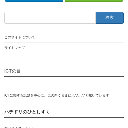
検
索:
このサイトについて
サイトマップ
ICTの目
ICTに関する話題を中心に、気の向くままにボソボソと呟いています
ハチドリのひとしずく